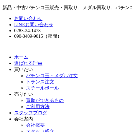
新品・中古パチンコ玉販売・買取り、メダル買取り、パチン
お問い合わせ
LINEお問い合わせ
0283-24-1478
090-3409-9015
（夜間）
ホーム
選ばれる理由
買いたい
パチンコ玉・メダル注文
トランス注文
スチールボール
売りたい
買取ができるもの
ご利用方法
スタッフブログ
会社案内
会社概要
スタッフ紹介