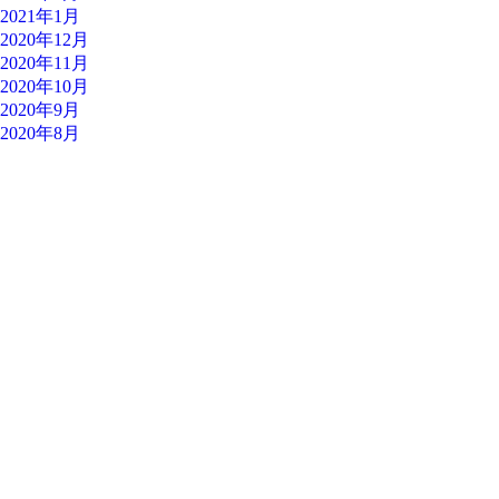
2021年1月
2020年12月
2020年11月
2020年10月
2020年9月
2020年8月
遠方でも対応可能なケースがあります。
パチンコ玉の処分に困っているパチンコホール様もお気軽にご
相談ください。
0283-24-1478
090-3409-9015
（夜間）
お問い合わせ
サイトマップ
ホーム
選ばれる理由
スタッフブログ
買いたい