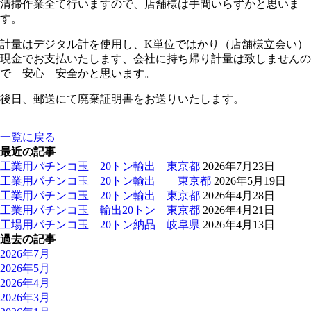
清掃作業全て行いますので、店舗様は手間いらずかと思いま
す。
計量はデジタル計を使用し、K単位ではかり（店舗様立会い）
現金でお支払いたします、会社に持ち帰り計量は致しませんの
で 安心 安全かと思います。
後日、郵送にて廃棄証明書をお送りいたします。
一覧に戻る
最近の記事
工業用パチンコ玉 20トン輸出 東京都
2026年7月23日
工業用パチンコ玉 20トン輸出 東京都
2026年5月19日
工業用パチンコ玉 20トン輸出 東京都
2026年4月28日
工業用パチンコ玉 輸出20トン 東京都
2026年4月21日
工場用パチンコ玉 20トン納品 岐阜県
2026年4月13日
過去の記事
2026年7月
2026年5月
2026年4月
2026年3月