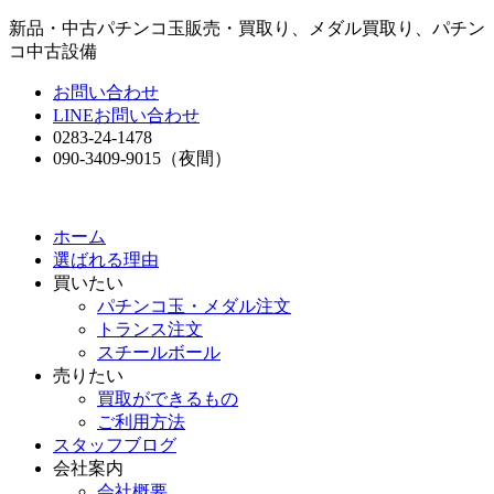
新品・中古パチンコ玉販売・買取り、メダル買取り、パチン
コ中古設備
お問い合わせ
LINEお問い合わせ
0283-24-1478
090-3409-9015
（夜間）
ホーム
選ばれる理由
買いたい
パチンコ玉・メダル注文
トランス注文
スチールボール
売りたい
買取ができるもの
ご利用方法
スタッフブログ
会社案内
会社概要