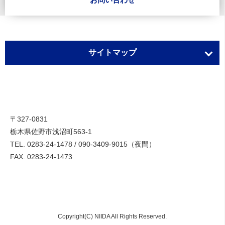
サイトマップ
ホーム
選ばれる理由
スタッフブログ
〒327-0831
栃木県佐野市浅沼町563-1
TEL.
買いたい
0283-24-1478
/
090-3409-9015（夜間）
FAX. 0283-24-1473
パチンコ玉・メダル注文
トランス注文
スチールボール
Copyright(C) NIIDA All Rights Reserved.