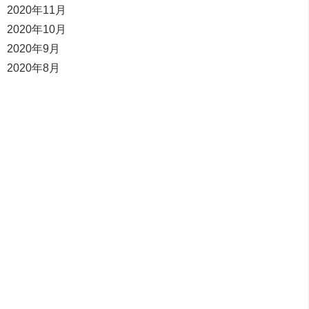
2020年11月
2020年10月
2020年9月
2020年8月
遠方でも対応可能なケースがあります。
パチンコ玉の処分に困っているパチンコホール様もお気軽にご
相談ください。
0283-24-1478