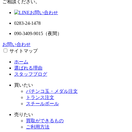
ご相談ください。
0283-24-1478
090-3409-9015
（夜間）
お問い合わせ
サイトマップ
ホーム
選ばれる理由
スタッフブログ
買いたい
パチンコ玉・メダル注文
トランス注文
スチールボール
売りたい
買取ができるもの
ご利用方法