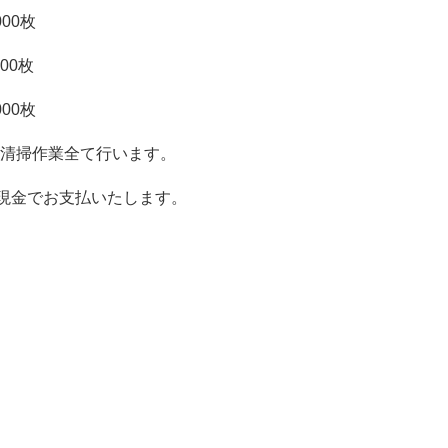
0枚
0枚
0枚
清掃作業全て行います。
現金でお支払いたします。